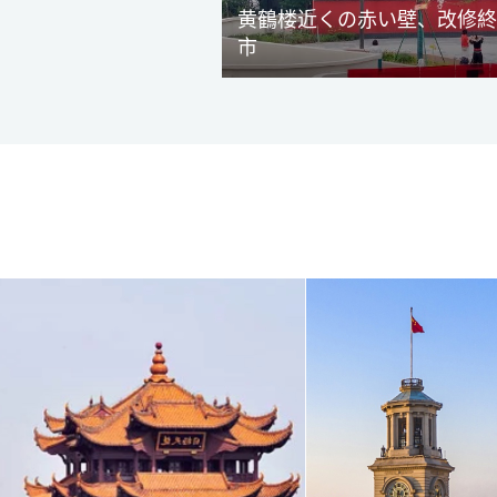
黄鶴楼近くの赤い壁、改修終
市