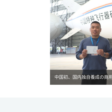
中国初、国内独自養成の商