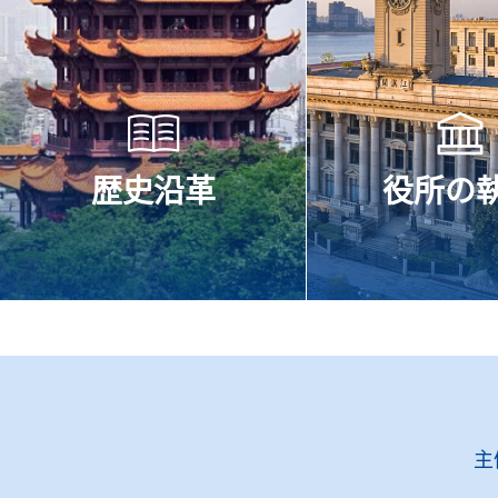
歴史沿革
役所の
主