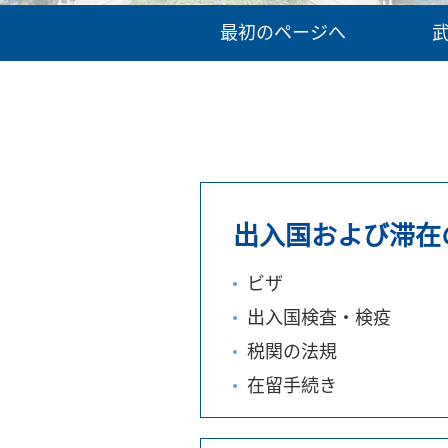
最初のページへ
出入国および滞在
ビザ
出入国検査・検疫
税関の法規
在留手続き