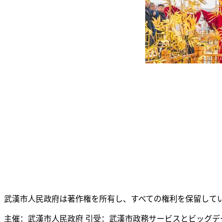
武漢市人民政府は著作権を所有し、すべての権利を保留して
主催：武漢市人民政府 引受：武漢市政務サービスとビッグデ