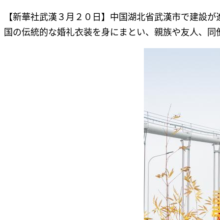
【新華社武漢３月２０日】中国湖北省武漢市で建設が
国の伝統的な婚礼衣装を身にまとい、親族や友人、同