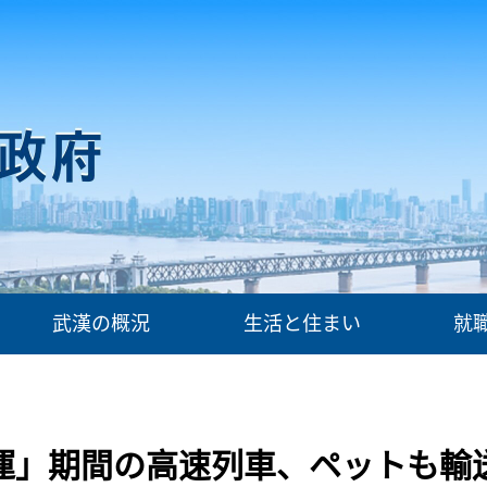
武漢の概況
生活と住まい
就
運」期間の高速列車、ペットも輸