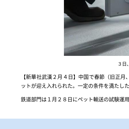
３日
【新華社武漢２月４日】中国で春節（旧正月
ットが迎え入れられた。一定の条件を満たし
鉄道部門は１月２８日にペット輸送の試験運