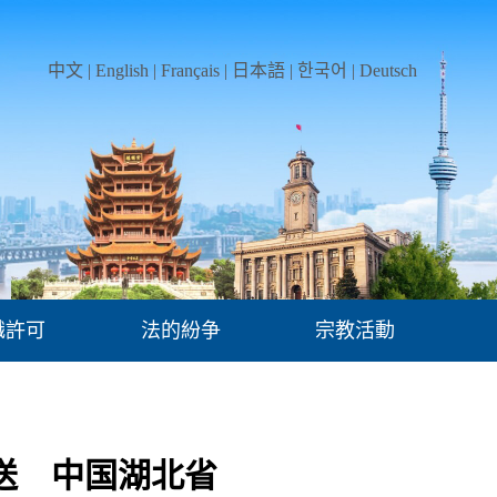
中文
|
English
|
Français
|
日本語
|
한국어
|
Deutsch
職許可
法的紛争
宗教活動
送 中国湖北省