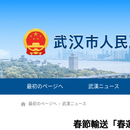
最初のページへ
武漢ニュース
最初のページへ
>
武漢ニュース
春節輸送「春