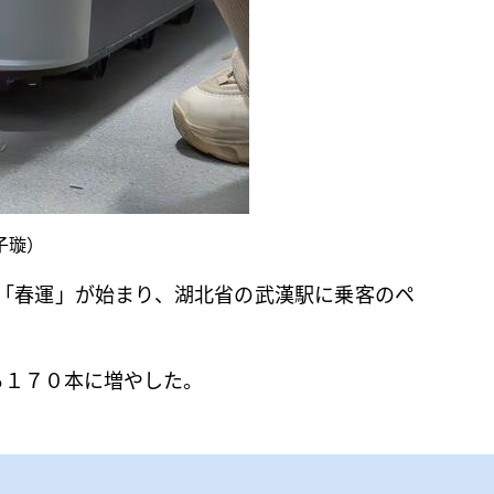
子璇）
「春運」が始まり、湖北省の武漢駅に乗客のペ
。
ら１７０本に増やした。